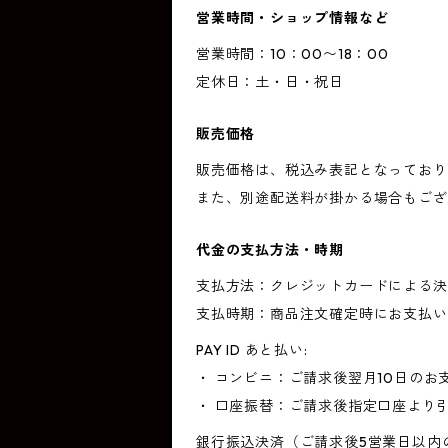
営業時間・ショップ情報など
営業時間：10：00〜18：00
定休日：土・日・祝日
販売価格
販売価格は、税込み表記となっており
また、別途配送料が掛かる場合もござ
代金の支払方法・時期
支払方法：クレジットカードによる決
支払時期：商品注文確定時にお支払い
PAY ID あと払い:
・ コンビニ：ご請求後翌月10日のお
・ 口座振替：ご請求後指定口座より
銀行振込決済（ご請求後5営業日以内