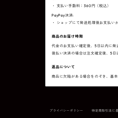
・ 支払い手数料：360円（税込）
PayPay決済:
・ ショップにて発送処理後お支払い
商品のお届け時期
代金のお支払い確定後、5日以内に発
後払い決済の場合は注文確定後、5日
返品について
商品に欠陥がある場合をのぞき、基本
プライバシーポリシー
特定商取引法に