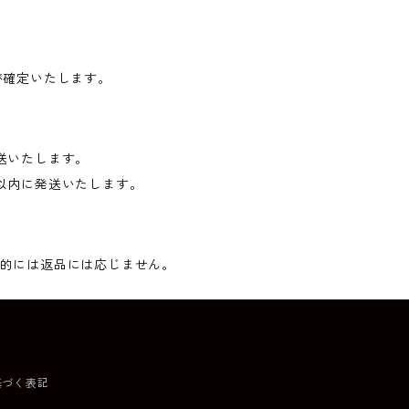
が確定いたします。
送いたします。
以内に発送いたします。
的には返品には応じません。
基づく表記